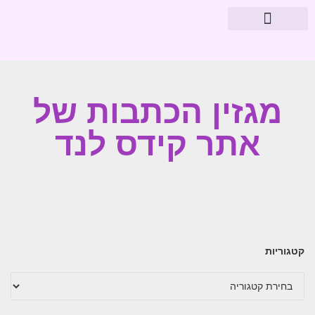
מוצרי פארמה
עיצוב חדרי תינוקות
מגזין הכתבות של
אתר קידס לנד
קטגוריות