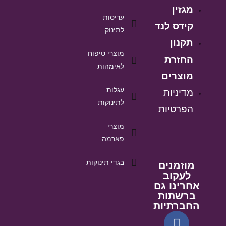
מגזין
עריסות
קידס לנד
לתינוק
תקנון
מוצרי טיפוח
החזרת
לאימהות
מוצרים
עגלות
מדיניות
לתינוקות
הפרטיות
מוצרי
פארמה
בגדי תינוקות
מוזמנים
לעקוב
אחרינו גם
ברשתות
החברתיות