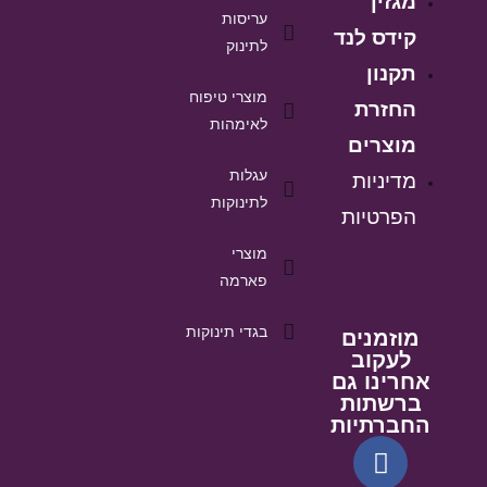
מגזין
עריסות
קידס לנד
לתינוק
תקנון
מוצרי טיפוח
החזרת
לאימהות
מוצרים
עגלות
מדיניות
לתינוקות
הפרטיות
מוצרי
פארמה
בגדי תינוקות
מוזמנים
לעקוב
אחרינו גם
ברשתות
החברתיות