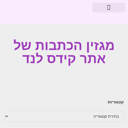
מוצרי פארמה
עיצוב חדרי תינוקות
מגזין הכתבות של
אתר קידס לנד
קטגוריות