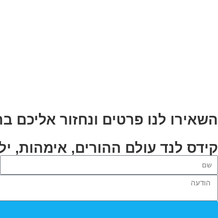
השאירו לנו פרטים ונחזור אליכם ב
קידס לנד עולם ההורים, אימהות, ילד