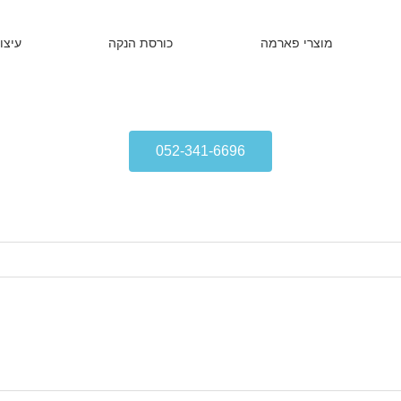
מוצרי פארמה
כורסת הנקה
עיצו
052-341-6696