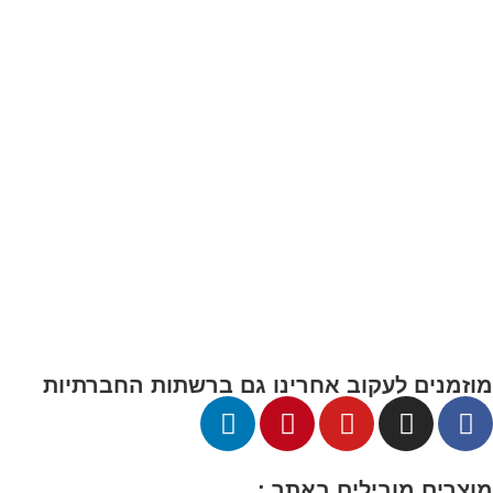
מפת אתר:
עמוד הבית
חנות
אודות
מגזין קידס לנד
תקנון החזרת מוצרים
מדיניות הפרטיות
מוזמנים לעקוב אחרינו גם ברשתות החברתיות
מוצרים מובילים באתר :