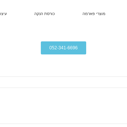
מוצרי פארמה
כורסת הנקה
עיצו
052-341-6696