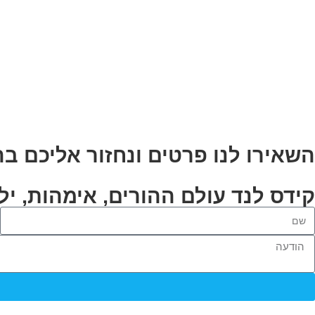
השאירו לנו פרטים ונחזור אליכם ב
קידס לנד עולם ההורים, אימהות, ילד