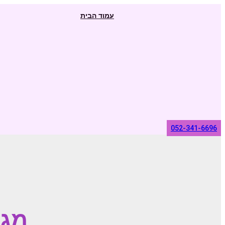
Skip
עמוד הבית
to
content
052-341-6696
מגז