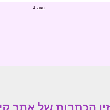
חנות
ין הכתבות של אתר קי