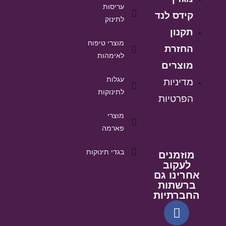
עריסות
קידס לנד
לתינוק
תקנון
מוצרי טיפוח
החזרת
לאימהות
מוצרים
עגלות
מדיניות
לתינוקות
הפרטיות
מוצרי
פארמה
בגדי תינוקות
מוזמנים
לעקוב
אחרינו גם
ברשתות
החברתיות