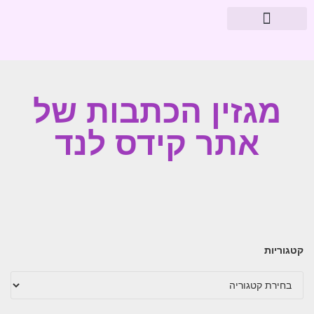
מוצרי פארמה
עיצוב חדרי תינוקות
מגזין הכתבות של
אתר קידס לנד
קטגוריות