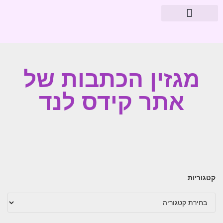
מוצרי פארמה
עיצוב חדרי תינוקות
מגזין הכתבות של
אתר קידס לנד
קטגוריות