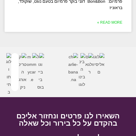
פרמיום: Bon&Bon דגני בוקר פרמיום בטעם נוגט, שוקולד,
בראוניז
READ MORE »
השאירו לנו פרטים ונחזור אליכם
בהקדם על כל בירור וכל שאלה