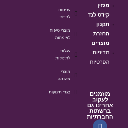
מגזין
עריסות
קידס לנד
לתינוק
תקנון
מוצרי טיפוח
החזרת
לאימהות
מוצרים
עגלות
מדיניות
לתינוקות
הפרטיות
מוצרי
פארמה
בגדי תינוקות
מוזמנים
לעקוב
אחרינו גם
ברשתות
החברתיות