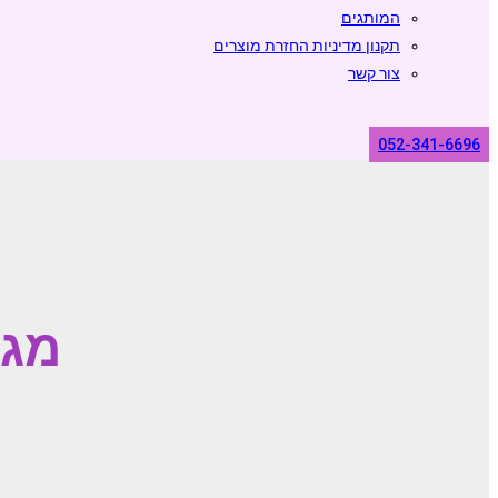
המותגים
תקנון מדיניות החזרת מוצרים
צור קשר
052-341-6696
מגז