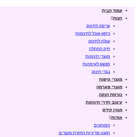
Skip
עמוד הבית
to
חנות
content
עריסה לתינוק
כיסא אוכל לתינוקות
עגלה לתינוק
תיק החתלה
מוצרי תינוקות
מנשא לאימהות
בגדי תינוק
מוצרי טיפוח
מוצרי פארמה
כורסת הנקה
עיצוב חדרי תינוקות
מגזין קידס
אודות
המותגים
תקנון מדיניות החזרת מוצרים