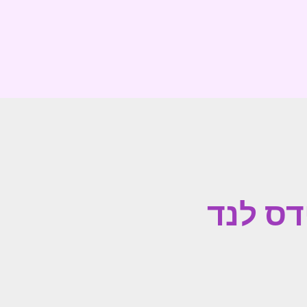
דס לנד