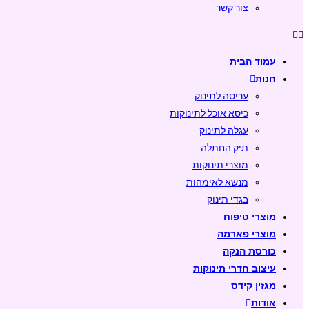
צור קשר
עמוד הבית
חנות
עריסה לתינוק
כיסא אוכל לתינוקות
עגלה לתינוק
תיק החתלה
מוצרי תינוקות
מנשא לאימהות
בגדי תינוק
מוצרי טיפוח
מוצרי פארמה
כורסת הנקה
עיצוב חדרי תינוקות
מגזין קידס
אודות