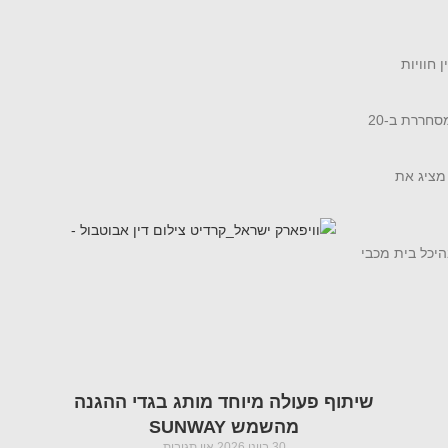
 וולפסון מציג את
וויפארק) במתחם ייעודי וממוזג בהיכל בית מכבי
שיתוף פעולה מיוחד מותג בגדי ההגנה
מהשמש SUNWAY
30 ביוני 2026
אין תגובות