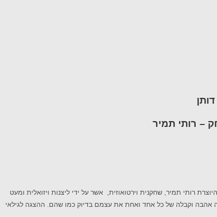
ק – רותי תמיר
צרת רותי תמיר, שחקנית וירטואוזית, אשר על ידי ליצנות ויזואלית ומעט
רכזה אהבה וקבלה של כל אחד ואחת את עצמם בדיוק כמו שהם. ההצגה לגילאי