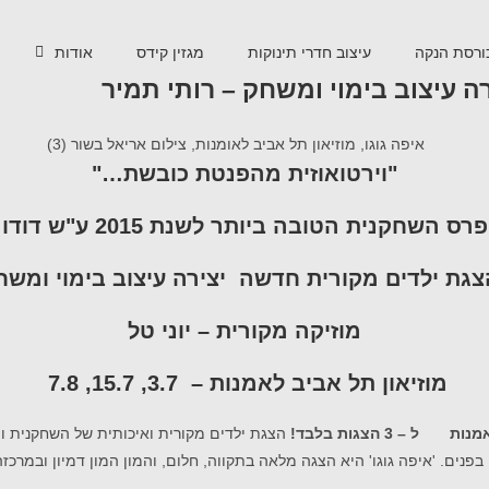
ורסת הנקה
עיצוב חדרי תינוקות
מגזין קידס
אודות
ה עיצוב בימוי ומשחק – רותי תמיר
"וירטואוזית מהפנטת כובשת…"
ס השחקנית הטובה ביותר לשנת 2015 ע"ש דודו דותן
 הצגת ילדים מקורית חדשה
יצירה עיצוב בימוי ומשח
מוזיקה מקורית – יוני טל
מוזיאון תל אביב לאמנות – 3.7, 15.7, 7.8
 3 הצגות בלבד!
הצגת ילדים מקורית ואיכותית של השחקנית והיו
 בפנים. 'איפה גוגו' היא הצגה מלאה בתקווה, חלום, והמון המון דמיון ובמ