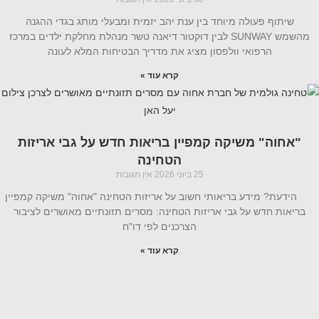
שיתוף פעולה מיוחד בין ענת יהב יזמית ומבעלי מותג בגדי ההגנה
מהשמש SUNWAY לבין דוקטור דיאנה טשר מנהלת מחלקת ילדים במרכז
הרפואי וולפסון מציג את מדריך הבטיחות המלא לעונה
קרא עוד »
"אחוה" משיקה קמפיין בריאות חדש על גבי אריזות
הטחינה
25 ביוני 2026
אין תגובות
הידעת? מידע בריאותי חשוב על אריזות הטחינה "אחוה" משיקה קמפיין
בריאות חדש על גבי אריזות הטחינה: מסרים תזונתיים מאושרים לציבור
הצרכנים לפי דו"ח
קרא עוד »