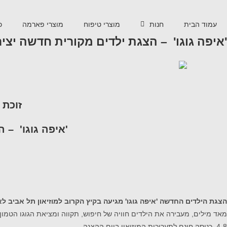
עמוד הבית
חנות
מוצרי טיפוח
מוצרי פארמה
כ
'איפה גוגו' – הצגת ילדים מקורית חדשה יציר
זוכת פר
'איפה גוגו' –
הצגת הילדים החדשה 'איפה גוגו' מגיעה בקיץ הקרוב למוזיאון תל אביב לאמנות ל –
מאד מילים, מעבירה את הילדים חוויה של חיפוש, תקווה ומציאת הגוגו הטמון
4-8. כניסה חינם לתערוכות המוזיאון ביום ההצגה.