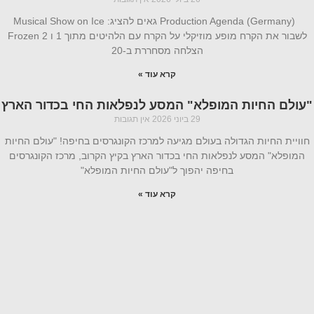
Production Agenda (Germany) גאים להציג: Musical Show on Ice
לשבור את הקרח מופע מוזיקלי על הקרח עם הלהיטים מתוך 1 ו Frozen 2
הצלחה מסחררת ב-20
קרא עוד »
"עולם החיות המופלא" המסע לנפלאות החי בכדור הארץ
29 ביוני 2026
אין תגובות
חוויית החיות הגדולה בעולם מגיעה למרכז הקונגרסים בחיפה! "עולם החיות
המופלא" המסע לנפלאות החי בכדור הארץ בקיץ הקרוב, מרכז הקונגרסים
בחיפה יהפוך ל"עולם החיות המופלא"
קרא עוד »