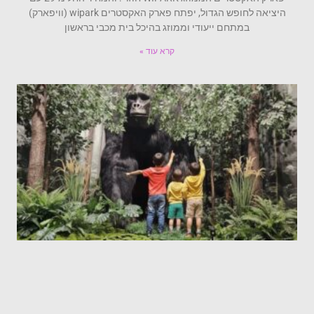
היציאה לחופש הגדול, יפתח פארק האקסטרים wipark (וויפארק)
במתחם ייעודי וממוזג בהיכל בית מכבי בראשון
קרא עוד »