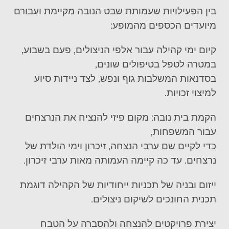
בין הפעילויות
ש
עמות
ת שבט הנובה
מקיימת ועבורם
מיועדים הכספים מהמופע:
קיום ימי קהילה עבור אלפי הניצולים, פעם בשבוע,
במטרה לטפל בטיפולים שונים,
בסדנאות המשלבות גוף ונפש, לצד ניידות סיוע
למיצוי זכויות.
הקמת בית נובה: מקום פיזי להנציח את הנרצחים
עבור המשפחות,
כדי לקיים שם ערבי הנצחה, זיכרון וימי הולדת של
נרצחים. עד כה קיימה העמותה
מאות
ערבי זיכרון.
ייזום ובניה של תכניות ייחודיות של הקהילה דוגמת
תכנית החונכים לשיקום
ניצולים
.
יצירת פרויקטים להנצחה ולהסבר
ה על
הטבח