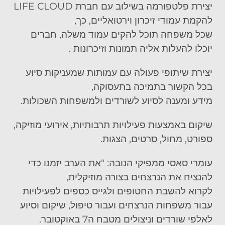
יצירת פלטפורמה בשילוב עם חברת
LIFE CLOUD
להקמת עמודי זיכרון וירטואליים, כך,
שכל משפחה תוכל להקים עמוד משלה, חברים
יוכלו להעלות אליה תמונות וזיכרונות .
יצירת שיתופי פעולה עם עמותות שמעניקות סיוע
בכל הקשור בתמיכה בתעסוקה,
מידע ומענה לסיוע לשורדים ולמשפחות השכולות.
שיקום באמצעות פעילויות תרבותיות, אירוע
י מוזיקה,
ספורט, מחול, סרטים, הצגות
.
עומרי סאסי ממפיקי הנובה:
"את הערב יזמנו כדי
להנציח את הנרצחים בצורה מוזיקלית,
לקרוא להשבת החטופים ולגייס כספים לפעילויות
עבור משפחות הנרצחים ועבור טיפול, שיקום וסיוע
לאלפי שורדים וניצולים מטבח ה7 באוקטובר.