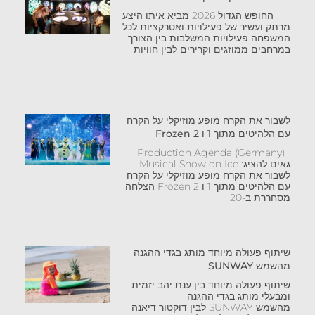
החופש הגדול 2026 מביא איתו היצע
מרתק ועשיר של פעילויות ואטרקציות לכל
המשפחה פעילויות המשלבות בין הצורך
במרחבים ממוזגים וקרירים לבין חוויות
לשבור את הקרח מופע מוזיקלי על הקרח
עם הלהיטים מתוך 1 ו Frozen 2
Production Agenda (Germany)
גאים להציג: Musical Show on Ice
לשבור את הקרח מופע מוזיקלי על הקרח
עם הלהיטים מתוך 1 ו Frozen 2 הצלחה
מסחררת ב-20
שיתוף פעולה מיוחד מותג בגדי ההגנה
מהשמש SUNWAY
שיתוף פעולה מיוחד בין ענת יהב יזמית
ומבעלי מותג בגדי ההגנה
מהשמש SUNWAY לבין דוקטור דיאנה