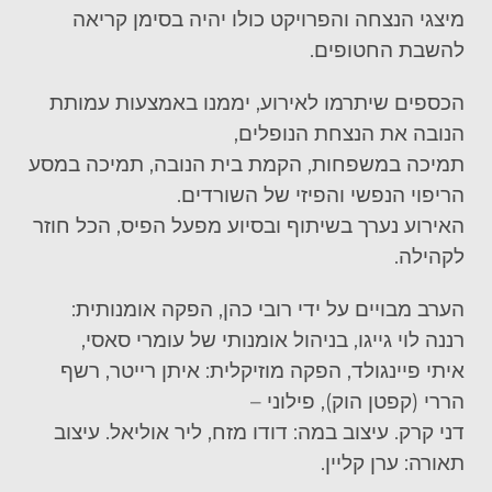
מיצגי הנצחה והפרויקט כולו יהיה בסימן קריאה
להשבת החטופים.
הכספים שיתרמו לאירוע, יממנו באמצעות עמותת
הנובה את הנצחת הנופלים,
תמיכה במשפחות, הקמת בית הנובה, תמיכה במסע
הריפוי הנפשי והפיזי של השורדים.
האירוע נערך בשיתוף ובסיוע מפעל הפיס, הכל חוזר
לקהילה
.
הערב מבויים על ידי רובי כהן, הפקה אומנותית:
רננה לוי גייגו, בניהול אומנותי של עומרי סאסי,
איתי פיינגולד, הפקה מוזיקלית: איתן רייטר, רשף
הררי (קפטן הוק), פילוני –
דני קרק. עיצוב במה: דודו מזח, ליר אוליאל. עיצוב
תאורה: ערן קליין.