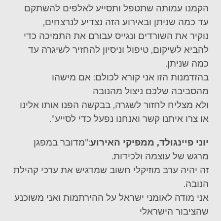
הקמנו עמותה שתטפל ותסייע לאלפים להשתקם
עד כמה שניתן ובאירוע הזה נצדיע לנרצחים,
נוקיר את השורדים ונגייס עבורם את התמיכה כדי
להביא לשיקום, טיפול וניסיון להחזיר לשיגרה עד
כמה שניתן.
בהזדמנות הזו אני קורא לכולם: אם מישהו
מהסביבה שלכם ניצול מהנובה
ולא מצליח לחזור לשגרה, בבקשה הפנו אותו אלינו
או צרו איתנו קשר ואנחנו נפעל כדי לסייע".
יוני פיינגולד, ממפיקי האירוע
:
"מדובר במפגן
מרגש של עוצמה ולכידות.
זה יהיה ערב מוזיקלי חשוב שמדגיש את ערכי קהילת
הנובה.
אני מודה לאומני ישראל על ההירתמות ואני משוכנע
שהציבור הישראלי