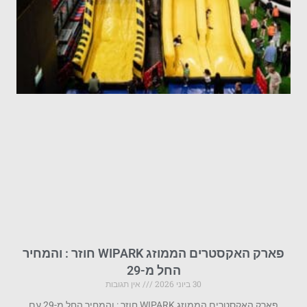
פארק האקסטרים הממוזג WIPARK חוזר : והמחיר
החל מ-29
30 ביוני 2026
אין תגובות
פארק האקסטרים הממוזג WIPARK חוזר : והמחיר החל מ-29 עם