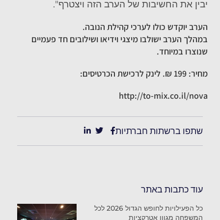
יבין את החשיבות של הערב הזה ויצטרף".
הערב יוקדש כולו לערכי קהילת הנובה.
במהלך הערב ישולבו מיצגי וידיאו ושילובים חד פעמיים
שנוצרו במיוחד.
מחיר: 199 ₪.
לינק
ל
רכישת
ה
כרטיסים:
http://to-mix.co.il/nova
שתפו ברשתות חברתיות
עוד כתבות באתר
כל הפעילויות לחופש הגדול 2026 לכל
המשפחה מגוון אטרקציות