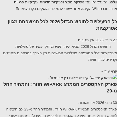
לפני
"מעדני יחיעם" משיקה מוצר נקניקיות חדשות: נקניקיות פרגיות
אחרי
חברת Wix הקימה אתר ייעודי לתמיכה בעסקים בקו העימות
כל הפעילויות לחופש הגדול 2026 לכל המשפחה מגוון
אטרקציות
27 ביולי 2026
אין תגובות
החופש הגדול 2026 מביא איתו היצע מרתק ועשיר של פעילויות
ואטרקציות לכל המשפחה פעילויות המשלבות בין הצורך במרחבים ממוזגים
וקרירים לבין חוויות
קרא עוד »
פארק האקסטרים הממוזג WIPARK חוזר : והמחיר החל
מ-29
30 ביוני 2026
אין תגובות
פארק האקסטרים הממוזג WIPARK חוזר : והמחיר החל מ-29 עם היציאה
לחופש הגדול, יפתח פארק האקסטרים wipark (וויפארק) במתחם ייעודי