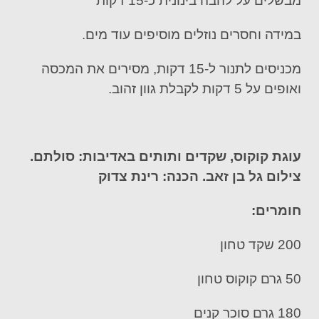
מבשלים על להבה בינונית כ-15 דקות
במידה וחסרים נוזלים מוסיפים עוד מים.
מכניסים לתנור ל-15 דקות, מסירים את המכסה
ואופים על 5 דקות לקבלת גוון זהוב.
עוגת קוקוס, שקדים ותותים באדיבות: סולתם.
צילום גל בן זאב. הכנה: רינת צדוק
חומרים:
200 שקד טחון
50 גרם קוקוס טחון
180 גרם סוכר קנים