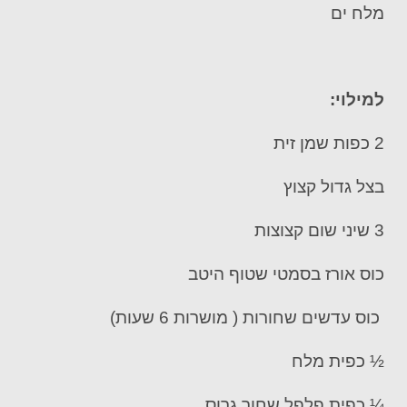
מלח ים
למילוי:
2 כפות שמן זית
בצל גדול קצוץ
3 שיני שום קצוצות
כוס אורז בסמטי שטוף היטב
כוס עדשים שחורות ( מושרות 6 שעות)
½ כפית מלח
¼ כפית פלפל שחור גרוס