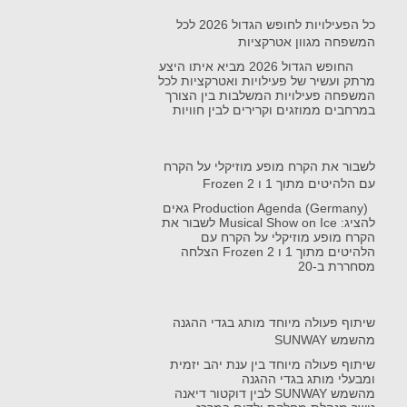
כל הפעילויות לחופש הגדול 2026 לכל
המשפחה מגוון אטרקציות
החופש הגדול 2026 מביא איתו היצע
מרתק ועשיר של פעילויות ואטרקציות לכל
המשפחה פעילויות המשלבות בין הצורך
במרחבים ממוזגים וקרירים לבין חוויות
לשבור את הקרח מופע מוזיקלי על הקרח
עם הלהיטים מתוך 1 ו Frozen 2
Production Agenda (Germany) גאים
להציג: Musical Show on Ice לשבור את
הקרח מופע מוזיקלי על הקרח עם
הלהיטים מתוך 1 ו Frozen 2 הצלחה
מסחררת ב-20
שיתוף פעולה מיוחד מותג בגדי ההגנה
מהשמש SUNWAY
שיתוף פעולה מיוחד בין ענת יהב יזמית
ומבעלי מותג בגדי ההגנה
מהשמש SUNWAY לבין דוקטור דיאנה