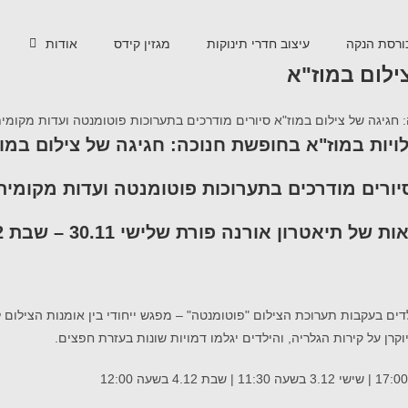
ורסת הנקה
עיצוב חדרי תינוקות
מגזין קידס
אודות
ילום במוז"א
ויות במוז"א בחופשת חנוכה
:
חגיגה של צילום במו
יורים מודרכים בתערוכות פוטומנטה ועדות מקומית
ות של תיאטרון אורנה פורת
שלישי 30.11 – שבת 4.12
דים בעקבות תערוכת הצילום "פוטומנטה" – מפגש ייחודי בין אומנות הצילום 
ן על קירות הגלריה, והילדים יגלמו דמויות שונות בעזרת חפצים.