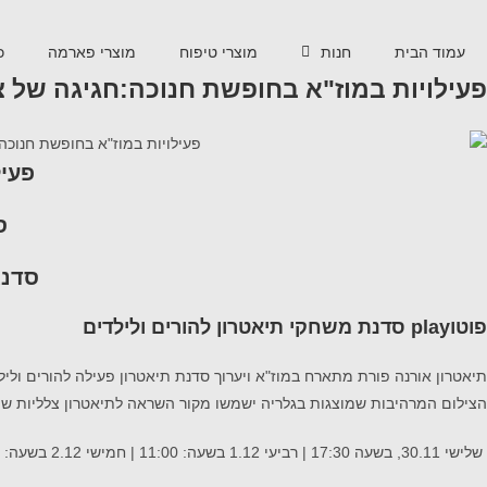
עמוד הבית
חנות
מוצרי טיפוח
מוצרי פארמה
כ
פעילויות במוז"א בחופשת חנוכה:חגיגה של צ
פעיל
ס
סדנא
פוטו
play
סדנת משחקי תיאטרון להורים ולילדים
תיאטרון אורנה פורת מתארח במוז"א ויערוך סדנת תיאטרון פעילה להורים וליל
הצילום המרהיבות שמוצגות בגלריה ישמשו מקור השראה לתיאטרון צלליות שיוקר
שלישי 30.11, בשעה 17:30 | רביעי 1.12 בשעה: 11:00 | חמישי 2.12 בשעה: 17:00 | שישי 3.12 בשעה 11:30 | שבת 4.12 בשעה 12:00