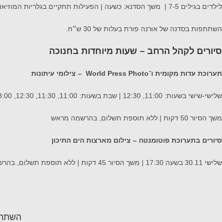
לילדים בגילים 7-5 | משך הסדנא: כשעה | הפעילות תתקיים בגלריות המוזיאון.
השתתפות בסדנה של אורנה פורת בעלות של 30 ש״ח.
סיורים לקהל הרחב – שעות מיוחדות בחנוכה
תערוכת עדות מקומית ו־
World Press Photo
– צילומי עיתונות
שלישי-שישי בשעות: 11:00, 12:30 | שבת בשעות: 11:00, 11:30, 12:30, 13:00
משך הסיור 50 דקות | ללא תוספת תשלום, בהרשמה מראש
סיורים בתערוכת פוטומנטה – צילום מארצות הים התיכון
שלישי 30.11 בשעה 17:30 | משך הסיור 45 דקות | ללא תוספת תשלום, בהרשמה מראש
השתתפ