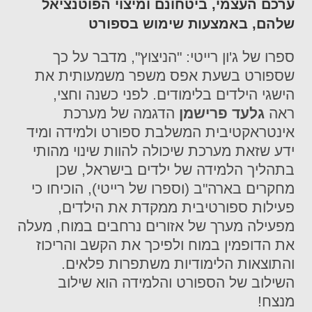
ערכם העצמי, ביטחונם ומיצוי הפוטנציאל
שלהם, באמצעות שימוש בספורט
ספרו של ג'ון רייטי: "הניצוץ", מדבר על כך
שספורט בשעת אפס משפר משמעותית את
הישגי הילדים בלימודים. לפני כשנה וחצי,
ראה
גלעד פרישמן
הדגמה של מערכת
אינטראקטיבית המשלבת ספורט ולמידה ומיד
ידע שזאת מערכת שיכולה להוות שינוי מהותי
בתהליך הלמידה של ילדים בישראל, שכן
מחקרים בארה"ב (וספרו של רייטי), הוכיחו כי
פעילות ספורטיבית ממקדת את הילדים,
מפעילה מערך של אזורים נרחבים במוח, מעלה
את הדופמין במוח ולפיכך את הקשב והריכוז
והתוצאות הלימודיות משתפרות פלאים.
השילוב של הספורט והלמידה הוא שילוב
מנצח!