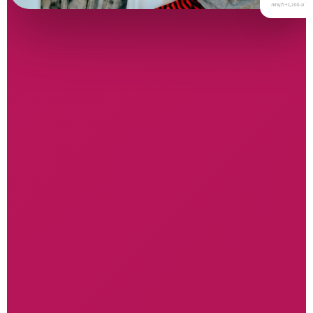
⭐
4.9 / 5 דירוג
מ-1,200+ לקוחות