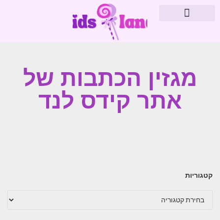
מוצרי פארמה
עיצוב חדרי תינוקות
מגזין הכתבות של
אתר קידס לנד
קטגוריות