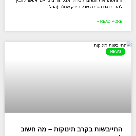
ההתפתחויות הנפוצות ביותר אצל הורים טריים ואפשר להבין
למה. זו גם הסיבה שכל תינוק שנולד (החל
READ MORE »
NEWS
התייבשות בקרב תינוקות – מה חשוב