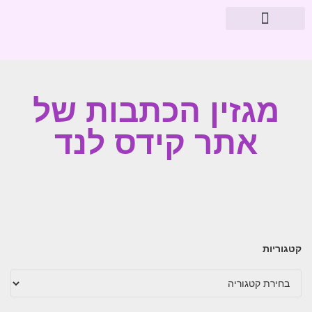
מוצרי פארמה
עיצוב חדרי תינוקות
מגזין הכתבות של
אתר קידס לנד
קטגוריות